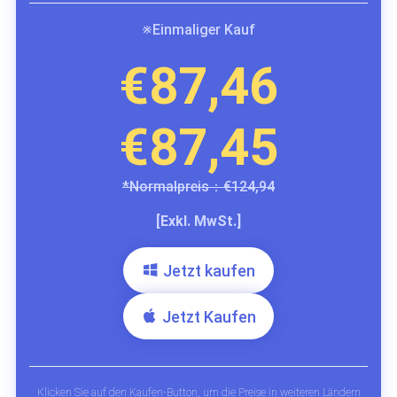
※Einmaliger Kauf
€87,46
€87,45
*Normalpreis：€124,94
[Exkl. MwSt.]
Jetzt kaufen
Jetzt Kaufen
Klicken Sie auf den Kaufen-Button, um die Preise in weiteren Ländern