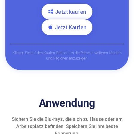
Jetzt kaufen
Jetzt Kaufen
Klicken Sie auf den Kaufen-Button, um die Preise in weiteren Ländern
und Regionen anzuzeigen.
Anwendung
Sichern Sie die Blu-rays, die sich zu Hause oder am
Arbeitsplatz befinden. Speichern Sie Ihre beste
Erinnerung.