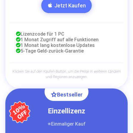
Jetzt Kaufen
Lizenzcode für 1 PC
1 Monat Zugriff auf alle Funktionen
1 Monat lang kostenlose Updates
5-Tage Geld-zurück-Garantie
Klicken Sie auf den Kaufen-Button, um die Preise in weiteren Ländern
und Regionen anzuzeigen.
Bestseller
Einzellizenz
※Einmaliger Kauf