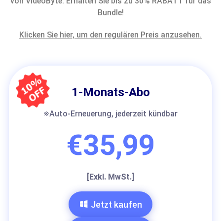
von VideoByte. Erhalten Sie bis zu 30% RABATT für das
Bundle!
Klicken Sie hier, um den regulären Preis anzusehen.
1-Monats-Abo
※Auto-Erneuerung, jederzeit kündbar
€35,99
[Exkl. MwSt.]
Jetzt kaufen