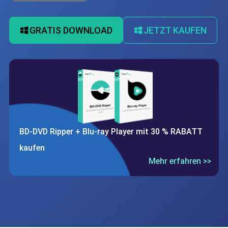
GRATIS DOWNLOAD
JETZT KAUFEN
BD-DVD Ripper + Blu-ray Player mit 30 % RABATT
kaufen
Mehr erfahren >>