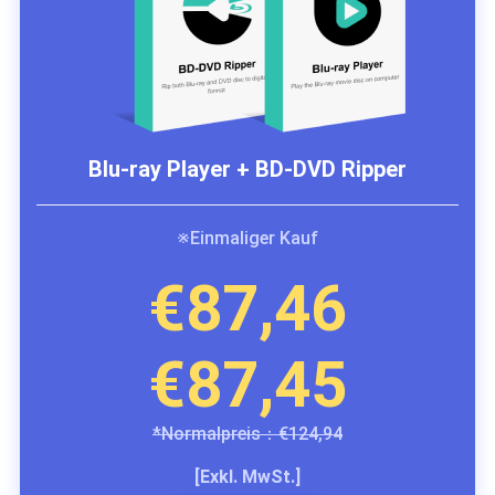
Blu-ray Player + BD-DVD Ripper
※Einmaliger Kauf
€87,46
€87,45
*Normalpreis：€124,94
[Exkl. MwSt.]