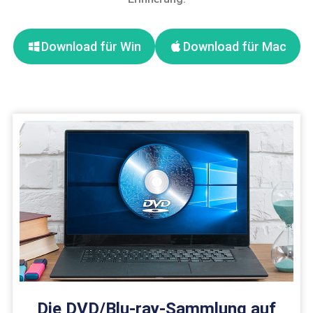
Download für Win
Download für Mac
Die DVD/Blu-ray-Sammlung auf