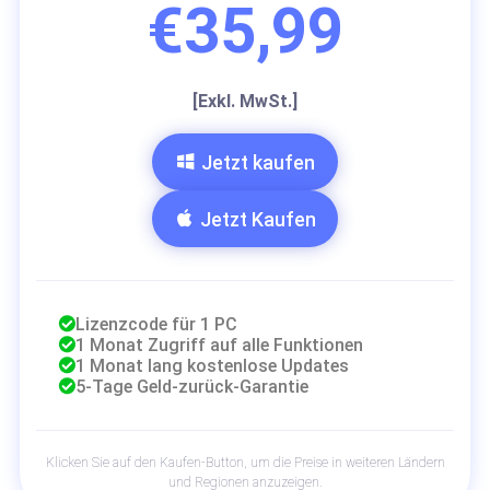
€35,99
[Exkl. MwSt.]
Jetzt kaufen
Jetzt Kaufen
Lizenzcode für 1 PC
1 Monat Zugriff auf alle Funktionen
1 Monat lang kostenlose Updates
5-Tage Geld-zurück-Garantie
Klicken Sie auf den Kaufen-Button, um die Preise in weiteren Ländern
und Regionen anzuzeigen.