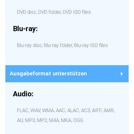
DVD disc, DVD folder, DVD ISO files
Blu-ray:
Blu-ray disc, Blu-ray folder, Blu-ray ISO files
Ausgabeformat unterstützen
Audio:
FLAC, WAV, WMA, AAC, ALAC, AC3, AIFF, AMR,
AU, MP3, MP2, M4A, MKA, OGG