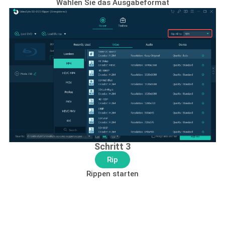
Wählen Sie das Ausgabeformat
Schritt 3
Rip
Rippen starten