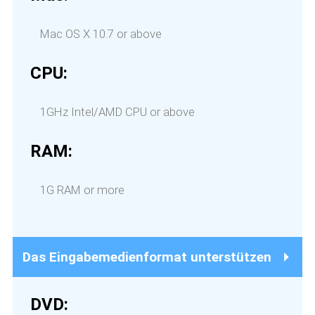
Mac OS X 10.7 or above
CPU:
1GHz Intel/AMD CPU or above
RAM:
1G RAM or more
Das Eingabemedienformat unterstützen
DVD: