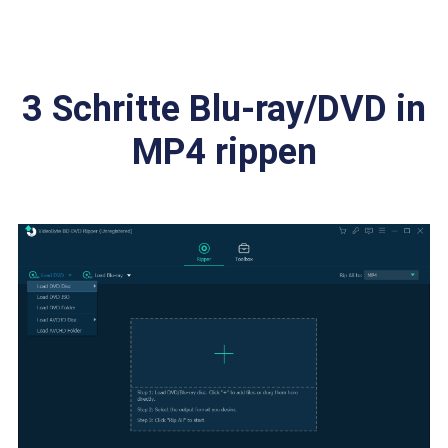
3 Schritte Blu-ray/DVD in
MP4 rippen