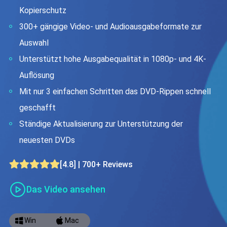
Kopierschutz
300+ gängige Video- und Audioausgabeformate zur
Auswahl
Unterstützt hohe Ausgabequalität in 1080p- und 4K-
Auflösung
Mit nur 3 einfachen Schritten das DVD-Rippen schnell
geschafft
Ständige Aktualisierung zur Unterstützung der
neuesten DVDs
[4.8] | 700+ Reviews
Das Video ansehen
Win
Mac