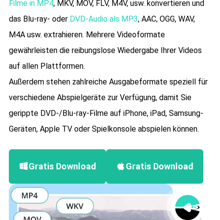
Filme in MP4
, MKV, MOV, FLV, M4V, usw. konvertieren und
das Blu-ray- oder
DVD-Audio als MP3
, AAC, OGG, WAV,
M4A usw. extrahieren. Mehrere Videoformate
gewährleisten die reibungslose Wiedergabe Ihrer Videos
auf allen Plattformen.
Außerdem stehen zahlreiche Ausgabeformate speziell für
verschiedene Abspielgeräte zur Verfügung, damit Sie
gerippte DVD-/Blu-ray-Filme auf iPhone, iPad, Samsung-
Geräten, Apple TV oder Spielkonsole abspielen können.
Gratis Download
Gratis Download