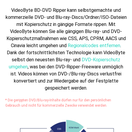
VideoByte BD-DVD Ripper kann selbstgemachte und
kommerzielle DVD- und Blu-ray-Discs/Ordner/ISO-Dateien
mit Kopierschutz in gängige Formate rippen. Mit
VideoByte können Sie alle gängigen Blu-ray- und DVD-
Kopierschutzmaßnahmen wie CSS, APS, CPRM, AACS und
Cinavia leicht umgehen und
Regionalcodes entfernen
.
Dank der fortschrittlichsten Technologie kann VideoByte
selbst den neuesten Blu-ray- und
DVD-Kopierschutz
umgehen
, was bei den DVD-Ripper-Freeware unmöglich
ist. Videos können von DVD-/Blu-ray-Discs verlustfrei
konvertiert und zur Wiedergabe auf der Festplatte
gespeichert werden.
* Die gerippten DVD/Blu-ray-Inhalte dürfen nur für den persönlichen
Gebrauch und nicht für kommerzielle Zwecke verwendet werden.