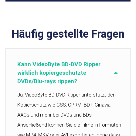
Häufig gestellte Fragen
Kann VideoByte BD-DVD Ripper
wirklich kopiergeschützte
DVDs/Blu-rays rippen?
Ja, VideoByte BD-DVD Ripper unterstützt den
Kopierschutz wie CSS, CPRM, BD+, Cinavia,
AACs und mehr bei DVDs und BDs.
Anschließend können Sie die Filme in Formaten
wie MP4, MKV oder AVI exportieren, ohne dass