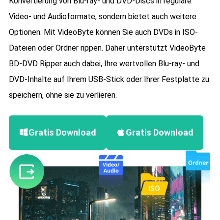
Konvertierung von Blu-ray- und DVD-Discs in reguläre
Video- und Audioformate, sondern bietet auch weitere
Optionen. Mit VideoByte können Sie auch DVDs in ISO-
Dateien oder Ordner rippen. Daher unterstützt VideoByte
BD-DVD Ripper auch dabei, Ihre wertvollen Blu-ray- und
DVD-Inhalte auf Ihrem USB-Stick oder Ihrer Festplatte zu
speichern, ohne sie zu verlieren.
Gratis Download
Gratis Download