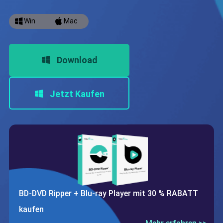
Win
Mac
Download
Jetzt Kaufen
BD-DVD Ripper + Blu-ray Player mit 30 % RABATT
kaufen