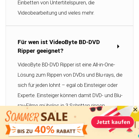
Einbetten von Untertitelspuren, die
Videobearbeitung und vieles mehr.
Für wen ist VideoByte BD-DVD
Ripper geeignet?
VideoByte BD-DVD Ripper ist eine All-in-One-
Lösung zum Rippen von DVDs und Blu-rays, die
sich für jeden lohnt – egal ob Einsteiger oder
Experte. Einsteiger können damit DVD- und Blu-
ray-Filme mühelos in 3 Schritten rippen,
während Experten das Rippen durch individuelle
Profileinstellungen anpassen können.