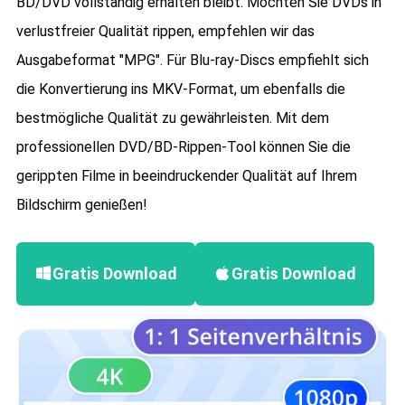
BD/DVD vollständig erhalten bleibt. Möchten Sie DVDs in
verlustfreier Qualität rippen, empfehlen wir das
Ausgabeformat "MPG". Für Blu-ray-Discs empfiehlt sich
die Konvertierung ins MKV-Format, um ebenfalls die
bestmögliche Qualität zu gewährleisten. Mit dem
professionellen DVD/BD-Rippen-Tool können Sie die
gerippten Filme in beeindruckender Qualität auf Ihrem
Bildschirm genießen!
Gratis Download
Gratis Download