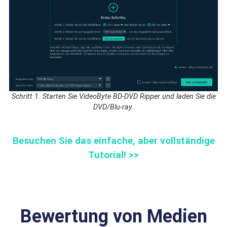
Schritt 1. Starten Sie VideoByte BD-DVD Ripper und laden Sie die
DVD/Blu-ray.
Besuchen Sie das einfache, aber vollständige
Tutorial! >>
Bewertung von Medien