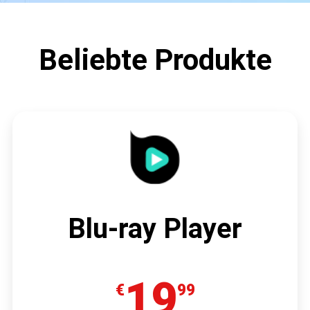
Beliebte Produkte
Blu-ray Player
19
€
99