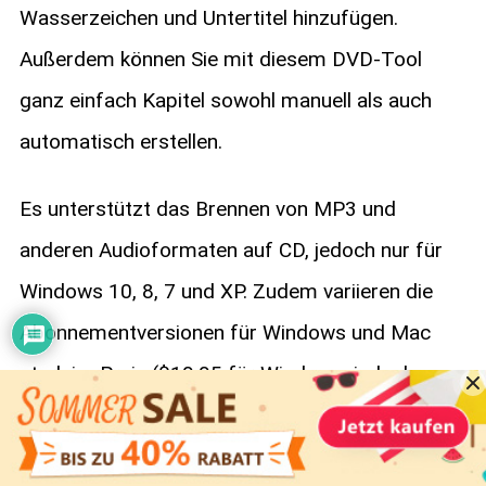
Wasserzeichen und Untertitel hinzufügen.
Außerdem können Sie mit diesem DVD-Tool
ganz einfach Kapitel sowohl manuell als auch
automatisch erstellen.
Es unterstützt das Brennen von MP3 und
anderen Audioformaten auf CD, jedoch nur für
Windows 10, 8, 7 und XP. Zudem variieren die
Abonnementversionen für Windows und Mac
stark im Preis ($19,95 für Windows, jedoch
$39,95 für Mac).