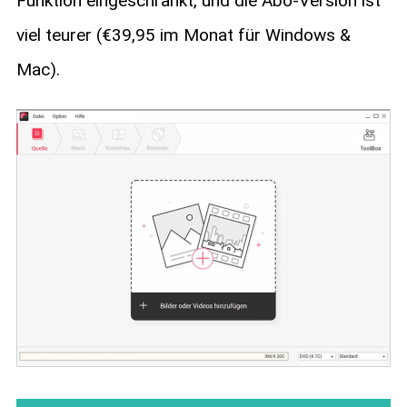
Funktion eingeschränkt, und die Abo-Version ist
viel teurer (€39,95 im Monat für Windows &
Mac).