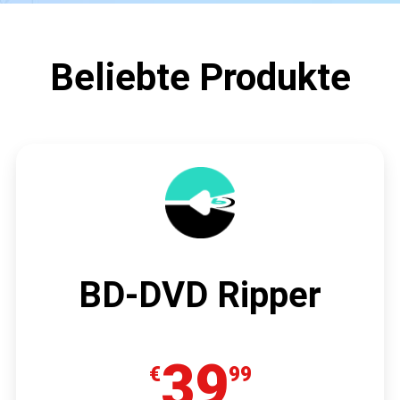
Beliebte Produkte
BD-DVD Ripper
39
€
99