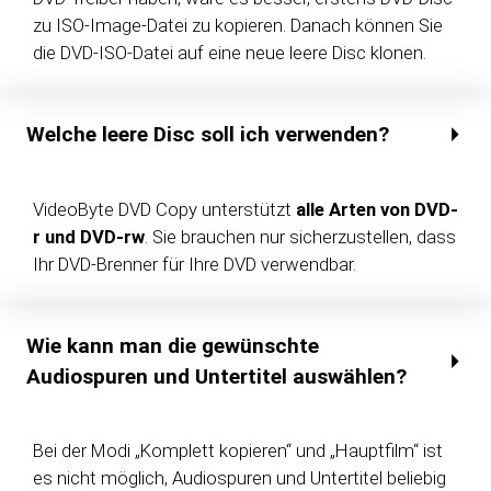
zu ISO-Image-Datei zu kopieren. Danach können Sie
die DVD-ISO-Datei auf eine neue leere Disc klonen.
Welche leere Disc soll ich verwenden?
VideoByte DVD Copy unterstützt
alle Arten von DVD-
r und DVD-rw
. Sie brauchen nur sicherzustellen, dass
Ihr DVD-Brenner für Ihre DVD verwendbar.
Wie kann man die gewünschte
Audiospuren und Untertitel auswählen?
Bei der Modi „Komplett kopieren“ und „Hauptfilm“ ist
es nicht möglich, Audiospuren und Untertitel beliebig