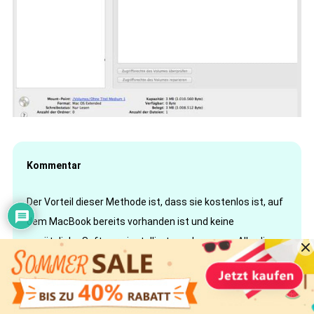
Kommentar
Der Vorteil dieser Methode ist, dass sie kostenlos ist, auf
dem MacBook bereits vorhanden ist und keine
zusätzliche Software installiert werden muss. Allerdings
ist diese Methode relativ umständlich und bietet nicht die
umfangreichen Bearbeitungs- und
Anpassungsmöglichkeiten einer professionellen DVD-