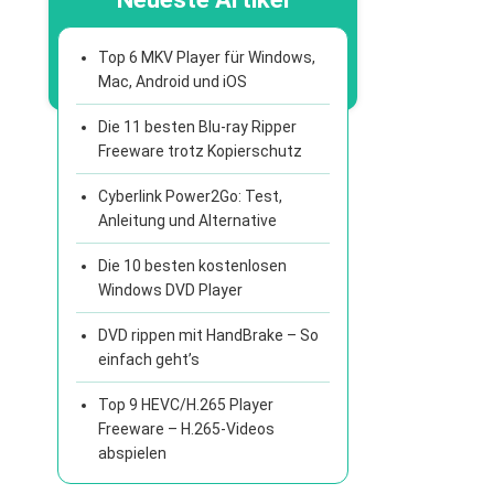
Top 6 MKV Player für Windows,
Mac, Android und iOS
Die 11 besten Blu-ray Ripper
Freeware trotz Kopierschutz
Cyberlink Power2Go: Test,
Anleitung und Alternative
Die 10 besten kostenlosen
Windows DVD Player
DVD rippen mit HandBrake – So
einfach geht’s
Top 9 HEVC/H.265 Player
Freeware – H.265-Videos
abspielen