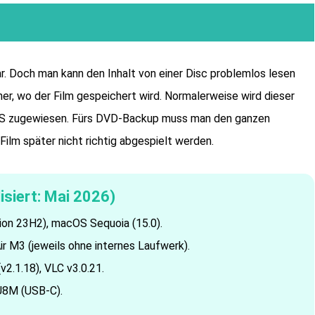
r. Doch man kann den Inhalt von einer Disc problemlos lesen
ner, wo der Film gespeichert wird. Normalerweise wird dieser
S zugewiesen. Fürs DVD-Backup muss man den ganzen
Film später nicht richtig abgespielt werden.
siert: Mai 2026)
ion 23H2), macOS Sequoia (15.0).
r M3 (jeweils ohne internes Laufwerk).
v2.1.18), VLC v3.0.21.
U8M (USB-C).