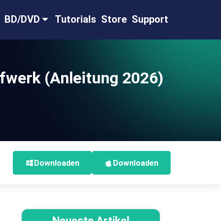
BD/DVD
Tutorials
Store
Support
ufwerk (Anleitung 2026)
Downloaden
Downloaden
Neueste Artikel