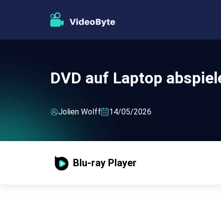
DVD auf Laptop abspiele
Jolien Wolff
14/05/2026
Blu-ray Player