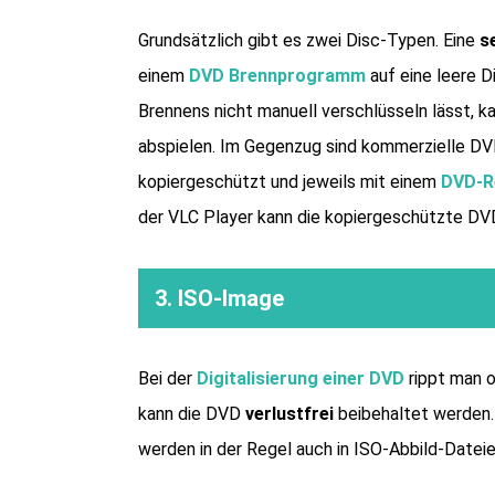
Grundsätzlich gibt es zwei Disc-Typen. Eine
s
einem
DVD Brennprogramm
auf eine leere D
Brennens nicht manuell verschlüsseln lässt,
abspielen. Im Gegenzug sind kommerzielle DVDs,
kopiergeschützt und jeweils mit einem
DVD-R
der VLC Player kann die kopiergeschützte DVD
3. ISO-Image
Bei der
Digitalisierung einer DVD
rippt man o
kann die DVD
verlustfrei
beibehaltet werden. 
werden in der Regel auch in ISO-Abbild-Dateie