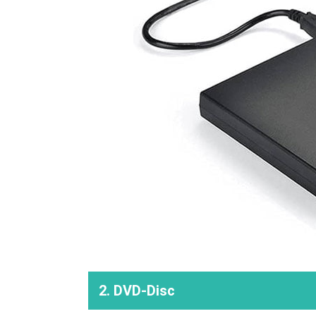
2. DVD-Disc