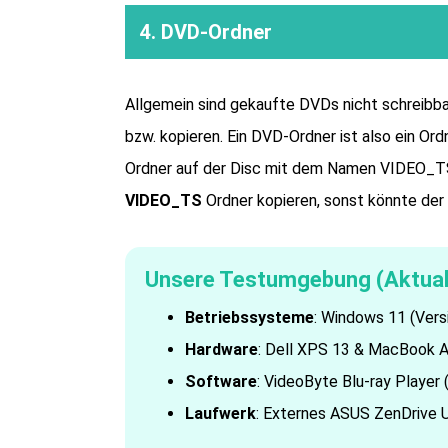
4. DVD-Ordner
Allgemein sind gekaufte DVDs nicht schreibba
bzw. kopieren. Ein DVD-Ordner ist also ein Ord
Ordner auf der Disc mit dem Namen VIDEO_T
VIDEO_TS
Ordner kopieren, sonst könnte der 
Unsere Testumgebung (Aktuali
Betriebssysteme
: Windows 11 (Vers
Hardware
: Dell XPS 13 & MacBook Ai
Software
: VideoByte Blu-ray Player (
Laufwerk
: Externes ASUS ZenDrive 