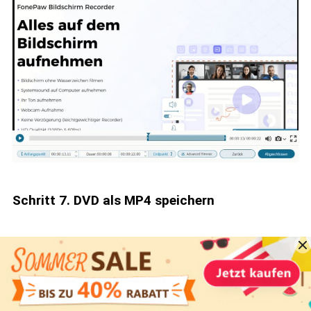
Schritt 7. DVD als MP4 speichern
Klicken Sie nun auf "Abgeschlossen" und geben
Sie in dem sich öffnenden Fenster einen Namen
für die Aufgabe und einen Speicherort ein.