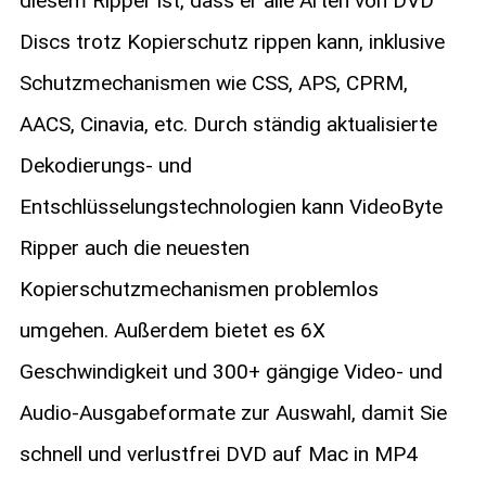
diesem Ripper ist, dass er alle Arten von DVD
Discs trotz Kopierschutz rippen kann, inklusive
Schutzmechanismen wie CSS, APS, CPRM,
AACS, Cinavia, etc. Durch ständig aktualisierte
Dekodierungs- und
Entschlüsselungstechnologien kann VideoByte
Ripper auch die neuesten
Kopierschutzmechanismen problemlos
umgehen. Außerdem bietet es 6X
Geschwindigkeit und 300+ gängige Video- und
Audio-Ausgabeformate zur Auswahl, damit Sie
schnell und verlustfrei DVD auf Mac in MP4