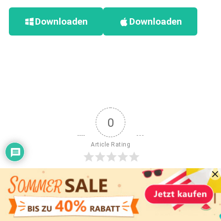
Downloaden
Downloaden
0
Article Rating
Abonnieren
Anmelden