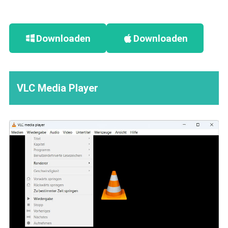
Downloaden
Downloaden
VLC Media Player