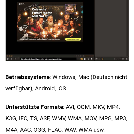
Betriebssysteme
: Windows, Mac (Deutsch nicht
verfügbar), Android, iOS
Unterstützte Formate
: AVI, OGM, MKV, MP4,
K3G, IFO, TS, ASF, WMV, WMA, MOV, MPG, MP3,
M4A, AAC, OGG, FLAC, WAV, WMA usw.