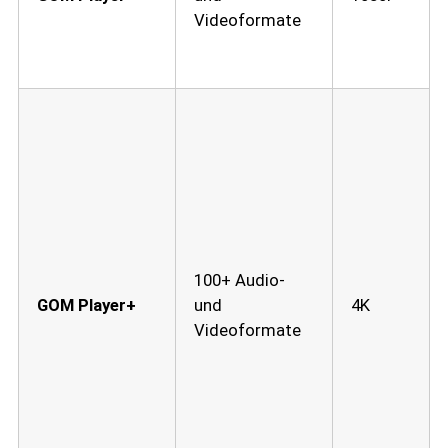
Videoformate
100+ Audio-
GOM Player+
und
4K
Videoformate