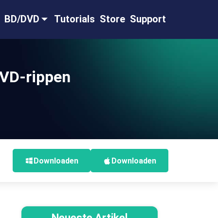
BD/DVD
Tutorials
Store
Support
DVD-rippen
Downloaden
Downloaden
Neueste Artikel