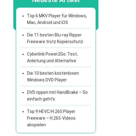
Top 6 MKV Player für Windows,
Mac, Android und iOS
Die 11 besten Blu-ray Ripper
Freeware trotz Kopierschutz
Cyberlink Power2Go: Test,
Anleitung und Alternative
Die 10 besten kostenlosen
Windows DVD Player
DVD rippen mit HandBrake – So
einfach geht’s
Top 9 HEVC/H.265 Player
Freeware – H.265-Videos
abspielen