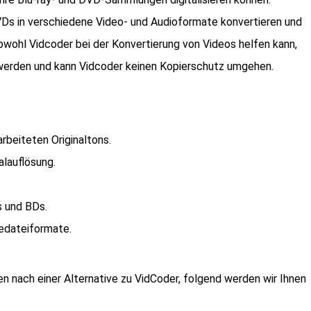
VDs in verschiedene Video- und Audioformate konvertieren und
bwohl Vidcoder bei der Konvertierung von Videos helfen kann,
werden und kann Vidcoder keinen Kopierschutz umgehen.
rbeiteten Originaltons.
alauflösung.
s und BDs.
edateiformate.
 nach einer Alternative zu VidCoder, folgend werden wir Ihnen