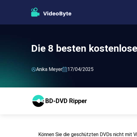
Die 8 besten kostenlos
Anika Meyer
17/04/2025
BD-DVD Ripper
Können Sie die geschützten DVDs nicht mit V