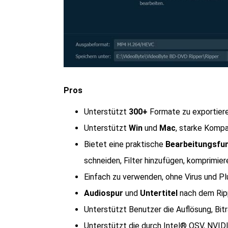
Pros
Unterstützt
300+
Formate zu exportiere
Unterstützt
Win
und
Mac
, starke Kompat
Bietet eine praktische
Bearbeitungsfu
schneiden, Filter hinzufügen, komprimier
Einfach zu verwenden, ohne Virus und Pl
Audiospur
und
Untertitel
nach dem Ripp
Unterstützt Benutzer die Auflösung, Bitr
Unterstützt die durch Intel® QSV, NV