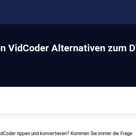
en VidCoder Alternativen zum 
idCoder rippen und konvertieren? Kommen Sie immer die Frage