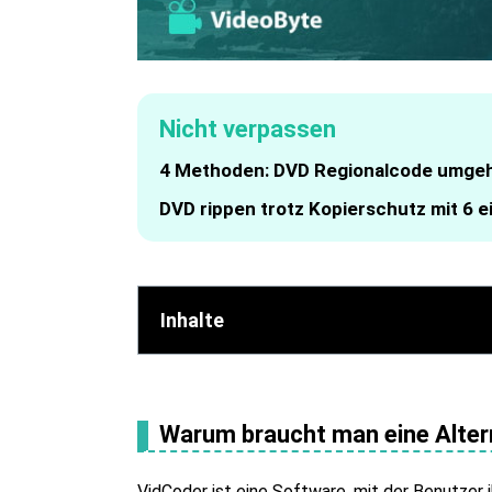
Nicht verpassen
4 Methoden: DVD Regionalcode umgeh
DVD rippen trotz Kopierschutz mit 6 
Inhalte
Warum braucht man eine Alter
VidCoder ist eine Software, mit der Benutzer 