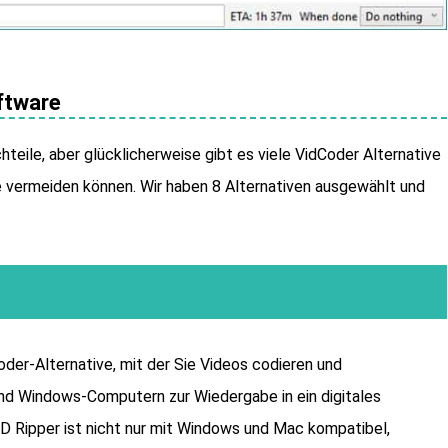
ftware
teile, aber glücklicherweise gibt es viele VidCoder Alternative
e vermeiden können. Wir haben 8 Alternativen ausgewählt und
oder-Alternative, mit der Sie Videos codieren und
d Windows-Computern zur Wiedergabe in ein digitales
 Ripper ist nicht nur mit Windows und Mac kompatibel,