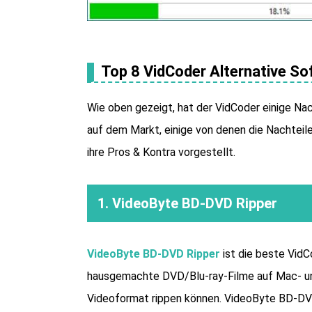
Top 8 VidCoder Alternative So
Wie oben gezeigt, hat der VidCoder einige Nach
auf dem Markt, einige von denen die Nachteil
ihre Pros & Kontra vorgestellt.
1. VideoByte BD-DVD Ripper
VideoByte BD-DVD Ripper
ist die beste VidC
hausgemachte DVD/Blu-ray-Filme auf Mac- un
Videoformat rippen können. VideoByte BD-DVD