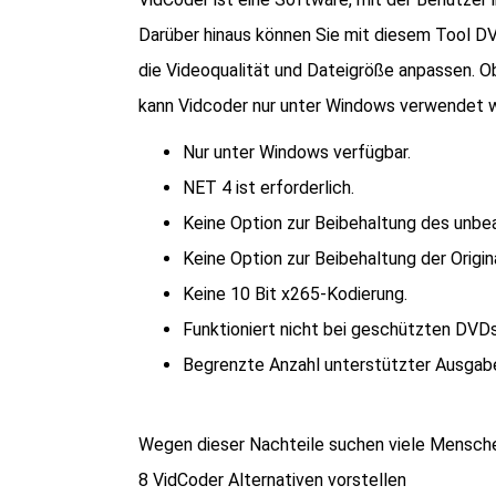
Darüber hinaus können Sie mit diesem Tool D
die Videoqualität und Dateigröße anpassen. O
kann Vidcoder nur unter Windows verwendet 
Nur unter Windows verfügbar.
NET 4 ist erforderlich.
Keine Option zur Beibehaltung des unbea
Keine Option zur Beibehaltung der Origin
Keine 10 Bit x265-Kodierung.
Funktioniert nicht bei geschützten DVD
Begrenzte Anzahl unterstützter Ausgab
Wegen dieser Nachteile suchen viele Menschen
8 VidCoder Alternativen vorstellen